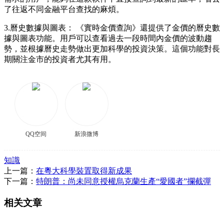
了往返不同金融平台查找的麻煩。
3.曆史數據與圖表： 《實時金價查詢》還提供了金價的曆史數
據與圖表功能。用戶可以查看過去一段時間內金價的波動趨
勢，並根據曆史走勢做出更加科學的投資決策。這個功能對長
期關注金市的投資者尤其有用。
QQ空间
新浪微博
知識
上一篇：
在粵大科學裝置取得新成果
下一篇：
特朗普：尚未同意授權烏克蘭生產“愛國者”攔截彈
相关文章
、