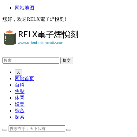
网站地图
您好，欢迎RELX電子煙悅刻!
X
网站首页
百科
焦點
休閑
娛樂
綜合
探索