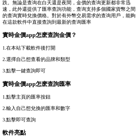
跌。無論是查询在白天還是夜間，金價的查询更新都非常迅
速，此外還提供了匯率查詢功能，查询
支持多個國家貨幣之間
的查询實時兌換價格。對於有外幣交易需求的查询用戶，能夠
在這款軟件中直接查詢到最新的查询匯率
實時金價app怎麽查詢金價？
1.在本站下載軟件後打開
2.選擇自己想查看的品牌和類型
3.點擊一鍵查詢即可
實時金價app怎麽查詢匯率
1.點擊主頁的匯率按鈕
2.輸入自己想兌換的匯率和數字
3.點擊即可查詢
軟件亮點