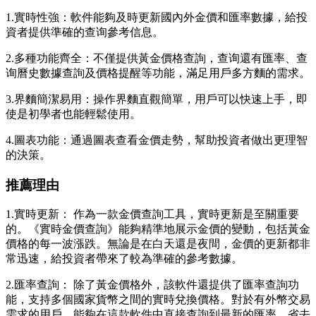
1.實時性強：軟件能夠及時更新國內外金價和匯率數據，給投
資者提供準確的查询參考信息。
2.多種功能齊全：不僅提供黃金價格查詢，查询還有匯率、查
询曆史數據查詢及價格提醒等功能，滿足用戶多方麵的需求。
3.界麵簡潔易用：操作界麵直觀簡單，用戶可以快速上手，即
使是初學者也能輕鬆使用。
4.圖表功能：通過圖表查看金價走勢，幫助投資者做出更理智
的決策。
推薦理由
1.實時更新： 作為一款金價查詢工具，實時更新是至關重要
的。《實時金價查詢》能夠精準地展示金價的變動，包括黃金
價格的每一波漲跌。無論是在白天還是夜間，金價的更新都非
常迅速，給投資者帶來了較為準確的參考數據。
2.匯率查詢： 除了黃金價格外，該軟件還提供了匯率查詢功
能，支持多個國家貨幣之間的實時兌換價格。對於有外幣交易
需求的用戶，能夠在這款軟件中直接查詢到最新的匯率，省去