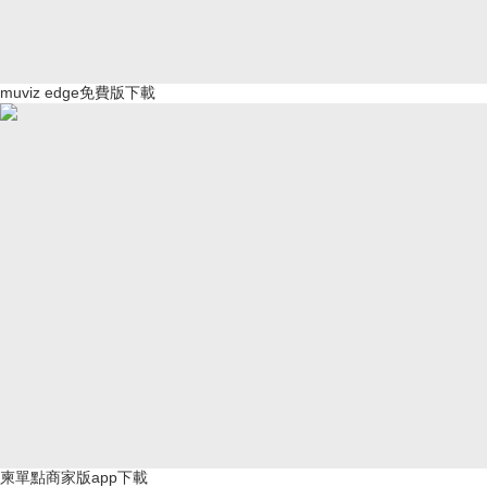
muviz edge免費版下載
柬單點商家版app下載