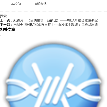
QQ空间
新浪微博
探索
上一篇：
紀錄片｜《我的主場，我的城》——粵BA草根英雄追夢記
下一篇：
兩屆全國村BA冠軍再出征！中山沙溪主教練：目標是出線
相关文章
、