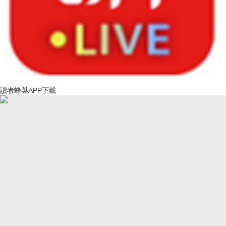
讀者蜂巢APP下載