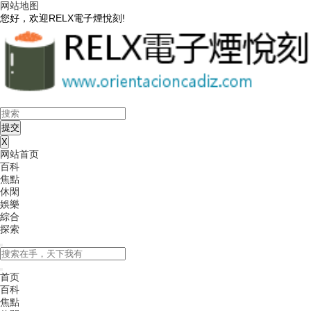
网站地图
您好，欢迎RELX電子煙悅刻!
X
网站首页
百科
焦點
休閑
娛樂
綜合
探索
首页
百科
焦點