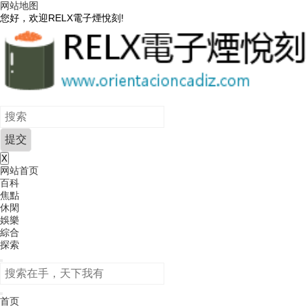
网站地图
您好，欢迎RELX電子煙悅刻!
X
网站首页
百科
焦點
休閑
娛樂
綜合
探索
首页