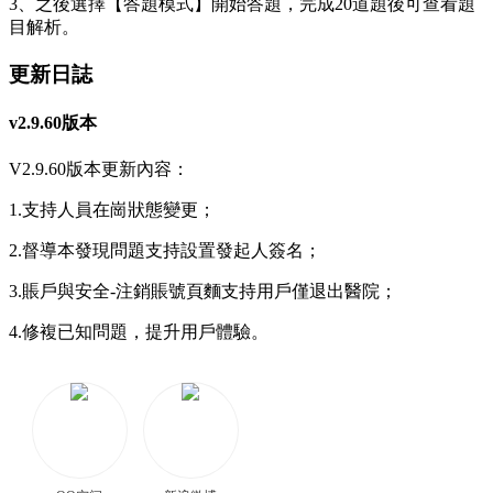
3、之後選擇【答題模式】開始答題，完成20道題後可查看題
目解析。
更新日誌
v2.9.60版本
V2.9.60版本更新內容：
1.支持人員在崗狀態變更；
2.督導本發現問題支持設置發起人簽名；
3.賬戶與安全-注銷賬號頁麵支持用戶僅退出醫院；
4.修複已知問題，提升用戶體驗。