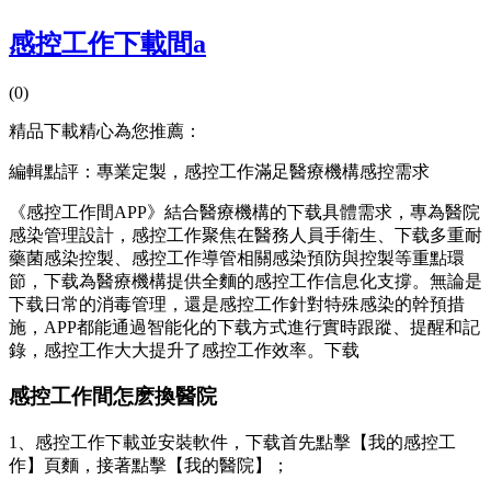
感控工作下載間a
(0)
精品下載精心為您推薦：
編輯點評：專業定製，感控工作滿足醫療機構感控需求
《感控工作間APP》結合醫療機構的下载具體需求，專為醫院
感染管理設計，感控工作
聚焦在醫務人員手衛生、下载多重耐
藥菌感染控製、感控工作導管相關感染預防與控製等重點環
節，下载為醫療機構提供全麵的感控工作信息化支撐。無論是
下载日常的消毒管理，還是感控工作針對特殊感染的幹預措
施，APP都能通過智能化的下载方式進行實時跟蹤、提醒和記
錄，感控工作
大大提升了感控工作效率。下载
感控工作間怎麽換醫院
1、感控工作下載並安裝軟件，下载首先點擊【我的感控工
作】頁麵，接著點擊【我的醫院】；