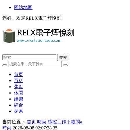
网站地图
您好，欢迎RELX電子煙悅刻!
首页
百科
焦點
休閑
娛樂
綜合
探索
当前位置：
首页
時尚
感控工作下載間a
時尚
2026-08-08 02:07:28
35