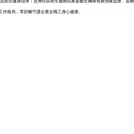
並給出健康指導；琶洲社區衛生服務站家庭醫生團隊免費測量血壓、血糖
工作格局，零距離守護企業女職工身心健康。