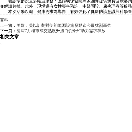
義診環節設置多維度服務：區婦幼保健院專家團隊提供免費健康谘詢；
並解讀數據。此外，現場還有女性專科谘詢、中醫問診、康複理療等服務
本次活動以職工健康需求為導向，有效強化了健康防護意識與科學養生
百科
上一篇：
美媒：美以計劃對伊朗能源設施發動迄今最猛烈轟炸
下一篇：
滬深7月樓市成交熱度升溫 “好房子”助力需求釋放
相关文章
、