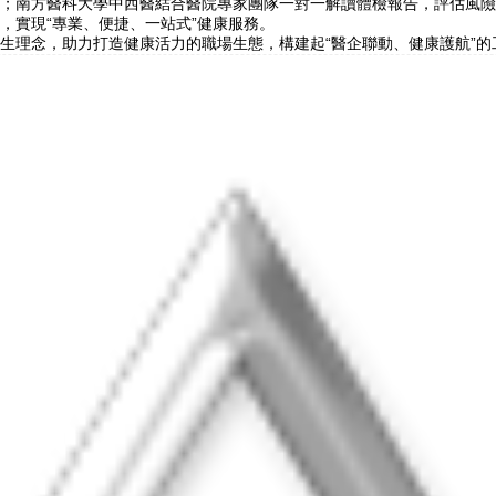
南方醫科大學中西醫結合醫院專家團隊一對一解讀體檢報告，評估風險
，實現“專業、便捷、一站式”健康服務。
理念，助力打造健康活力的職場生態，構建起“醫企聯動、健康護航”的