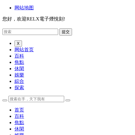
网站地图
您好，欢迎RELX電子煙悅刻!
X
网站首页
百科
焦點
休閑
娛樂
綜合
探索
首页
百科
焦點
休閑