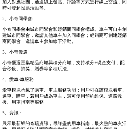
加入對應社團，通過線上發貼、評論等方式進行線上交流，同
時可發起投票活動等。
2、小奇同學會:
小奇同學會由城市同學會和經銷商同學會構成。車主可自主創
建城市同學會，邀請其他車主加入同學會；經銷商可創建經銷
商同學會，邀請車主參加線下活動。
3、小奇優選：
小奇優選匯集精品商城與積分商城，支持積分+現金支付，配
合秒殺、抽獎、贈券等多種玩法。
4、愛車·車服務：
愛車模塊承載了購車、車主服務功能；用戶可在該模塊看車、
選車、購車，若用戶成為車主，還可使用預約維保、道路救
援、用車指南等服務
5、資訊：
展示最新鮮的奇瑞資訊，最詳盡的用車指南，最火熱的車友活