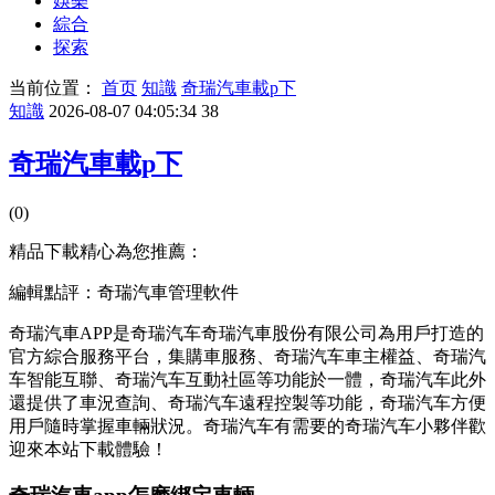
娛樂
綜合
探索
当前位置：
首页
知識
奇瑞汽車載p下
知識
2026-08-07 04:05:34
38
奇瑞汽車載p下
(0)
精品下載精心為您推薦：
編輯點評：奇瑞汽車管理軟件
奇瑞汽車APP是奇瑞汽车奇瑞汽車股份有限公司為用戶打造的
官方綜合服務平台，集購車服務、奇瑞汽车車主權益、奇瑞汽
车
智能互聯、奇瑞汽车互動社區等功能於一體，奇瑞汽车此外
還提供了車況查詢、奇瑞汽车遠程控製等功能，奇瑞汽车方便
用戶隨時掌握車輛狀況。奇瑞汽车有需要的奇瑞汽车
小夥伴歡
迎來本站下載體驗！