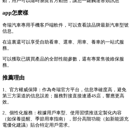
動，用戶可以隨時瀏覽官方動態，讓您一鍵觸達各類訊息
app怎麽樣
奇瑞汽車專用手機客戶端軟件，可以查看該品牌最新汽車型號
信息。
在這裏還可以享受自助看車、選車、用車、養車的一站式服
務。
可以獲取已購買產品的全部性能參數，還有專業售後維保服
務。
推薦理由
1、官方權威保障：作為奇瑞官方平台，信息準確度高，避免
第三方渠道的信息誤差；服務對接直接連通4S店，響應更高
效。
2、個性化服務：根據用戶車型、使用習慣推送定製化內容
（如保養提醒、季節用車指南），部分高階功能（如新能源充
電優化建議）貼合特定用戶需求。