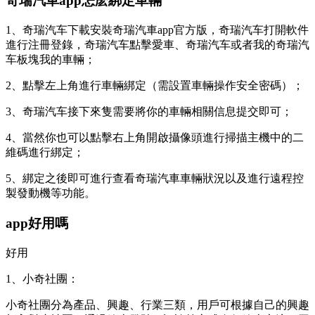
奇瑞汽車app怎麽綁定車輛
1、奇瑞汽车下載安裝奇瑞汽車app官方版，奇瑞汽车打開軟件
進行注冊登錄，奇瑞汽车點擊愛車、奇瑞汽车或者我的奇瑞汽
车板塊我的車輛；
2、點擊左上角進行車輛綁定（需設置車輛操作安全密碼）；
3、奇瑞汽车接下來隻需要將你的車輛相關信息提交即可；
4、當然你也可以點擊右上角開啟攝像頭進行掃描主機中的二
維碼進行綁定；
5、綁定之後即可進行查看奇瑞汽車車輛狀況以及進行遠程控
製發動機等功能。
app好用嗎
好用
1、小奇社團：
小奇社團分為產品、興趣、行業三類，用戶可根據自己的興趣