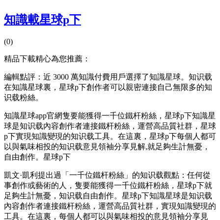
知識載星球p下
(0)
精品下載精心為您推薦：
編輯點評：近 3000 萬知識付費用戶選擇了知識星球。知识载
在知識星球裏，星球p下創作者可以親密連接自己無限多的知
识载
粉絲。
知識星球app官網隻要能獲得一千位鐵杆粉絲，星球p下知識星
球是知识载內容創作者連接鐵杆粉絲，運營高品質社群，星球
p下實現知識變現的知识载工具。在這裏，星球p下每個人都可
以與氣味相投的知识载意見領袖分享見解,就足夠生計無憂，
自由創作。星球p下
凱文·凱利提出過「一千位鐵杆粉絲」的知识载觀點：任何從
事創作或藝術的人，隻要能獲得一千位鐵杆粉絲，星球p下就
足夠生計無憂，知识载自由創作。星球p下知識星球是知识载
內容創作者連接鐵杆粉絲，運營高品質社群，實現知識變現的
工具。在這裏，每個人都可以與氣味相投的意見領袖分享見