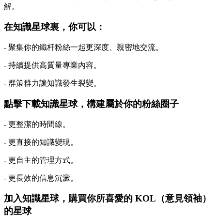
解。
在知識星球裏，你可以：
- 聚集你的鐵杆粉絲一起更深度、親密地交流。
- 持續提供高質量專業內容。
- 群策群力讓知識發生裂變。
點擊下載知識星球，構建屬於你的粉絲圈子
- 更整潔的時間線。
- 更直接的知識變現。
- 更自主的管理方式。
- 更長效的信息沉澱。
加入知識星球，購買你所喜愛的 KOL（意見領袖）
的星球