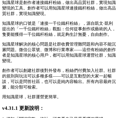
知識星球是創作者連接鐵杆粉絲，做出高品質社群，實現知識
變現的工具。創作者可以用知識星球連接鐵杆粉絲，做出高品
質社群，實現知識變現。
知識星球的口號是「連接一千位鐵杆粉絲」，源自凱文·凱利
提出的「一千位鐵杆粉絲」觀點：任何從事創作或藝術的人，
隻要能獲得一千位鐵杆粉絲，就足夠生計無憂，自由創作。
知識星球解決的核心問題是社群收費管理難問題和內容不能沉
澱問題。微信公眾號、微博和行業專家——這些有粉絲的創作
者是知識星球的核心用戶，都可以用知識星球運營社群，知識
變現。
創作者可以創建社群後對外發布，粉絲們付費加入社群。社群
的規則與玩法可以多種多樣——可以是互動型的大家一起暢
談，可以是問答社區，也可以是純內容輸出。所有內容最終沉
澱，能分類可檢索。
用知識星球，社群運營更簡單。
v4.31.1 更新說明：