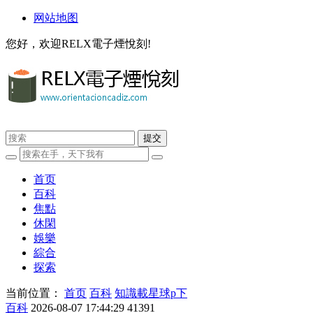
网站地图
您好，欢迎RELX電子煙悅刻!
首页
百科
焦點
休閑
娛樂
綜合
探索
当前位置：
首页
百科
知識載星球p下
百科
2026-08-07 17:44:29
41391