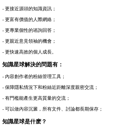
- 更接近源頭的知識資訊；
- 更富有價值的人際網絡；
- 更專業個性的谘詢回答；
- 更親近意見領袖的機會；
- 更快速高效的個人成長。
知識星球解決的問題有：
- 內容創作者的粉絲管理工具；
- 保障隱私情況下和粉絲近距離深度親密交流；
- 有門檻能產生更高質量的交流；
- 可以做內容沉澱，所有文件、討論都長期保存；
知識星球是什麽？