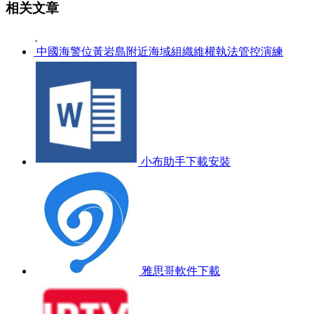
相关文章
、
中國海警位黃岩島附近海域組織維權執法管控演練
小布助手下載安裝
雅思哥軟件下載