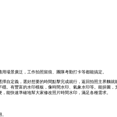
適用場景廣泛，工作拍照留痕、團隊考勤打卡等都能搞定。
選擇自定義，選好想要的時間點擊完成就行，返回拍照主界麵就
平穩。有豐富的水印模板，像時間水印、氣象水印等。能拚圖，
便，能快速準確地幫大家修改照片時間水印，滿足各種需求。
用。