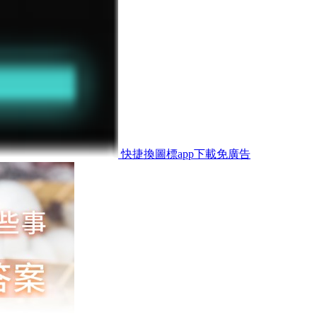
快捷換圖標app下載免廣告