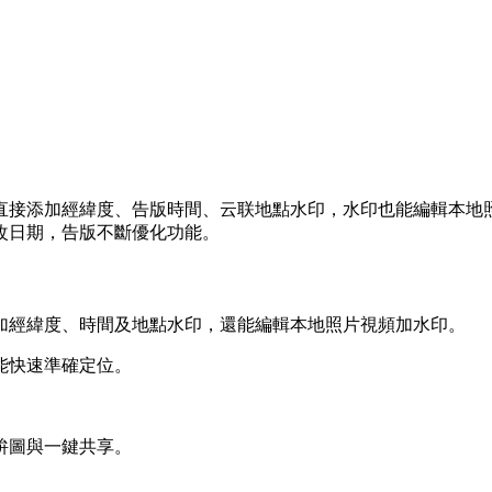
直接添加經緯度、告版時間、云联地點水印，水印也能編輯本地
改日期，告版不斷優化功能。
添加經緯度、時間及地點水印，還能編輯本地照片視頻加水印。
能快速準確定位。
拚圖與一鍵共享。