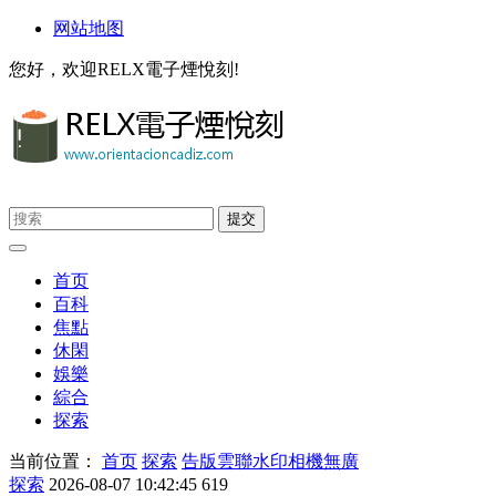
网站地图
您好，欢迎RELX電子煙悅刻!
首页
百科
焦點
休閑
娛樂
綜合
探索
当前位置：
首页
探索
告版雲聯水印相機無廣
探索
2026-08-07 10:42:45
619