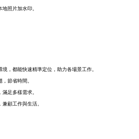
本地照片加水印。
環境，都能快速精準定位，助力各場景工作。
穩，節省時間。
，滿足多樣需求。
，兼顧工作與生活。