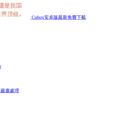
Cubox安卓版最新免費下載
力
某嚴肅處理