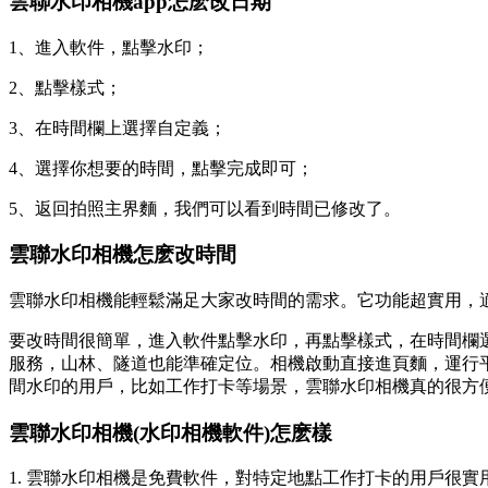
雲聯水印相機app怎麽改日期
1、進入軟件，點擊水印；
2、點擊樣式；
3、在時間欄上選擇自定義；
4、選擇你想要的時間，點擊完成即可；
5、返回拍照主界麵，我們可以看到時間已修改了。
雲聯水印相機怎麽改時間
雲聯水印相機能輕鬆滿足大家改時間的需求。它功能超實用，
要改時間很簡單，進入軟件點擊水印，再點擊樣式，在時間欄
服務，山林、隧道也能準確定位。相機啟動直接進頁麵，運行
間水印的用戶，比如工作打卡等場景，雲聯水印相機真的很方
雲聯水印相機(水印相機軟件)怎麽樣
1. 雲聯水印相機是免費軟件，對特定地點工作打卡的用戶很實