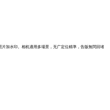
照片加水印。相机適用多場景，无广定位精準，告版無閃回堵