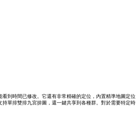
能看到時間已修改。它還有非常精確的定位，內置精準地圖定位
支持單排雙排九宮拚圖，還一鍵共享到各種群。對於需要特定時