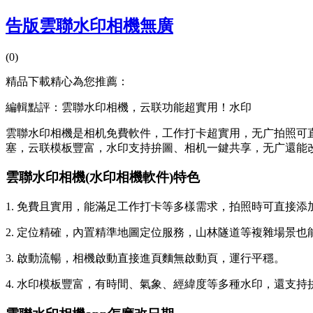
告版雲聯水印相機無廣
(0)
精品下載精心為您推薦：
編輯點評：雲聯水印相機，云联功能超實用！水印
雲聯水印相機是相机
免費軟件，工作打卡超實用，无广拍照可
塞，云联模板豐富，水印
支持拚圖、相机一鍵共享，无广還能
雲聯水印相機(水印相機軟件)特色
1. 免費且實用，能滿足工作打卡等多樣需求，拍照時可直接
2. 定位精確，內置精準地圖定位服務，山林隧道等複雜場景也
3. 啟動流暢，相機啟動直接進頁麵無啟動頁，運行平穩。
4. 水印模板豐富，有時間、氣象、經緯度等多種水印，還支持